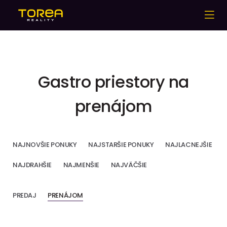
Gastro priestory na
prenájom
NAJNOVŠIE PONUKY
NAJSTARŠIE PONUKY
NAJLACNEJŠIE
NAJDRAHŠIE
NAJMENŠIE
NAJVÄČŠIE
PREDAJ
PRENÁJOM