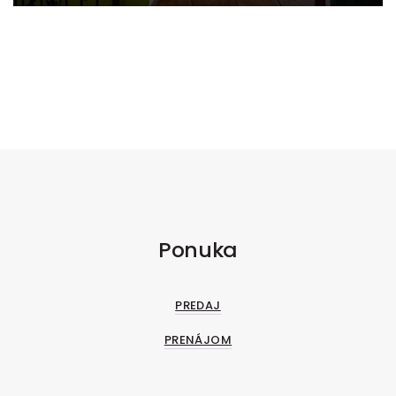
Školská, Vinosady
Ponuka
PREDAJ
PRENÁJOM