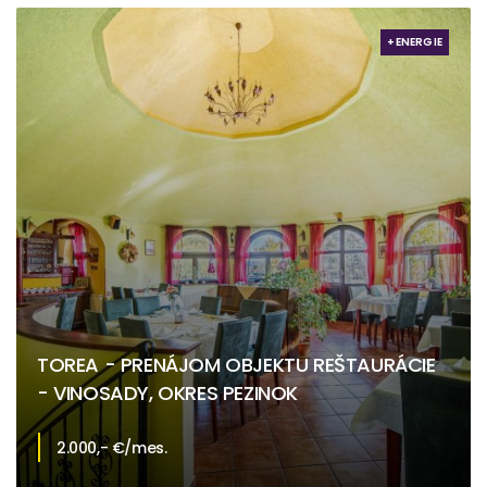
+ENERGIE
TOREA - PRENÁJOM OBJEKTU REŠTAURÁCIE
- VINOSADY, OKRES PEZINOK
2.000,- €/mes.