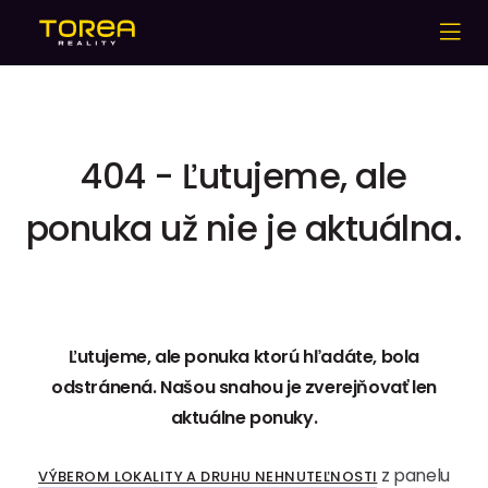
404 - Ľutujeme, ale
ponuka už nie je aktuálna.
Ľutujeme, ale ponuka ktorú hľadáte, bola
odstránená. Našou snahou je zverejňovať len
aktuálne ponuky.
z panelu
VÝBEROM LOKALITY A DRUHU NEHNUTEĽNOSTI