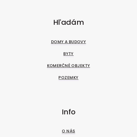
Hľadám
DOMY A BUDOVY
BYTY
KOMERČNÉ OBJEKTY
POZEMKY
Info
O NÁS