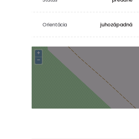
Orientácia
juhozápadná
+
−