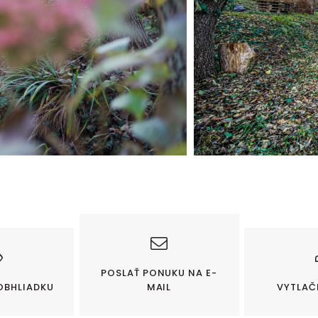
POSLAŤ PONUKU NA E-
OBHLIADKU
MAIL
VYTLAČ