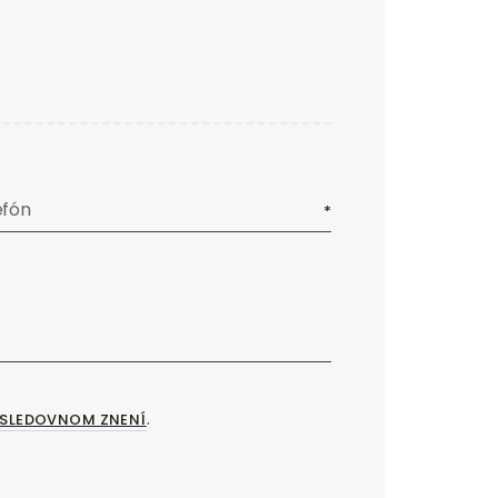
efón
.
SLEDOVNOM ZNENÍ