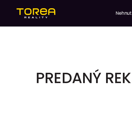
Nehnut
PREDANÝ RE