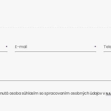
E-mail
Tel
nutá osoba súhlasím so spracovaním osobných údajov v
NA