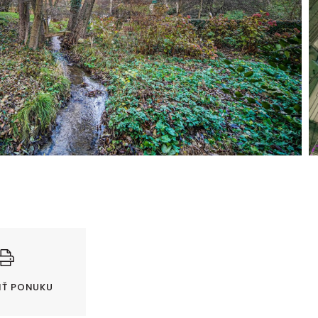
IŤ PONUKU