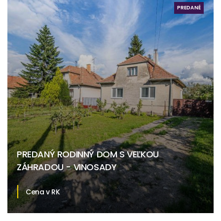
PREDANÉ
PREDANÝ RODINNÝ DOM S VEĽKOU
ZÁHRADOU - VINOSADY
Cena v RK