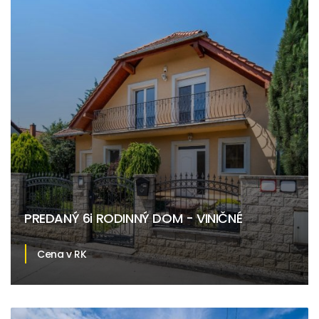
PREDANÝ 6i RODINNÝ DOM - VINIČNÉ
Cena v RK
Viničné