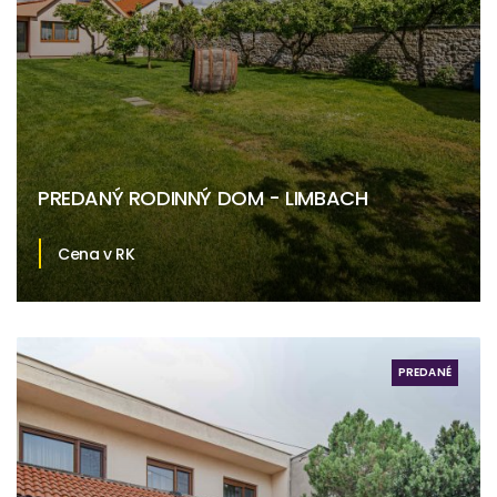
PREDANÝ RODINNÝ DOM - LIMBACH
Cena v RK
Limbach
PREDANÉ