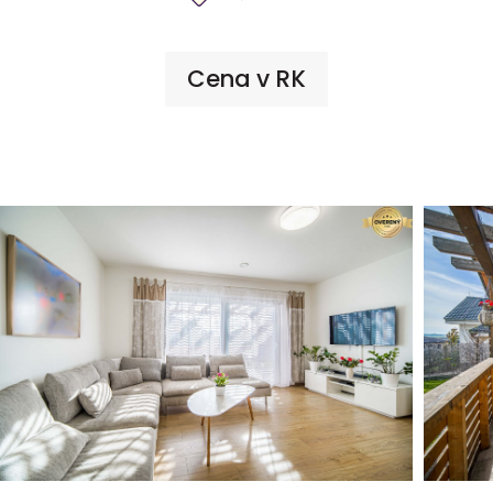
Cena v RK