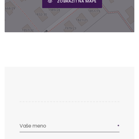
ZOBRAZIŤ NA MAPE
Vaše meno