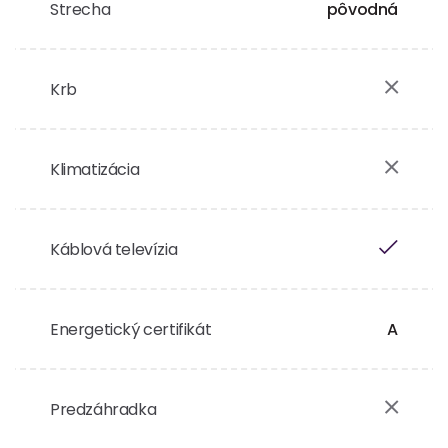
Strecha
pôvodná
Krb
Klimatizácia
Káblová televízia
Energetický certifikát
A
Predzáhradka