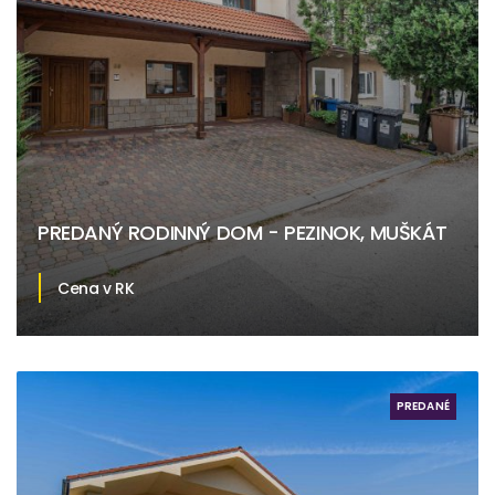
PREDANÝ RODINNÝ DOM - PEZINOK, MUŠKÁT
Cena v RK
Pezinok
PREDANÉ