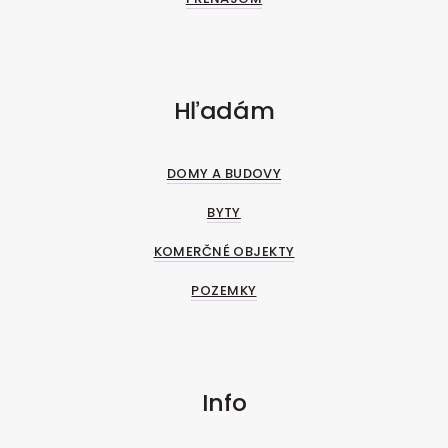
Hľadám
DOMY A BUDOVY
BYTY
KOMERČNÉ OBJEKTY
POZEMKY
Info