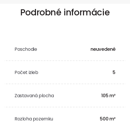
Podrobné informácie
Poschodie
neuvedené
Počet izieb
5
Zastavaná plocha
105 m²
Rozloha pozemku
500 m²