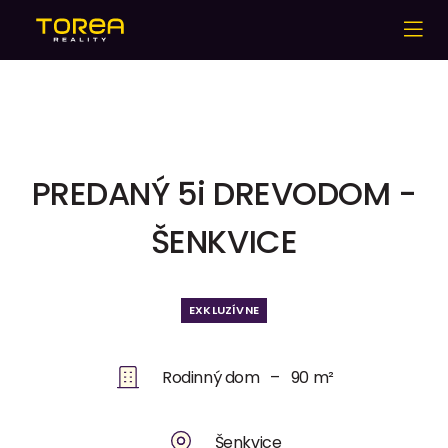
PREDANÝ 5i DREVODOM -
ŠENKVICE
EXKLUZÍVNE
Rodinný dom – 90 m²
Šenkvice