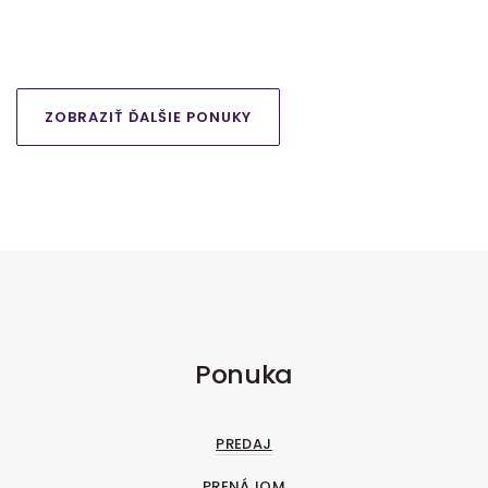
Modranská, Vinosady
ZOBRAZIŤ ĎALŠIE PONUKY
Ponuka
PREDAJ
PRENÁJOM