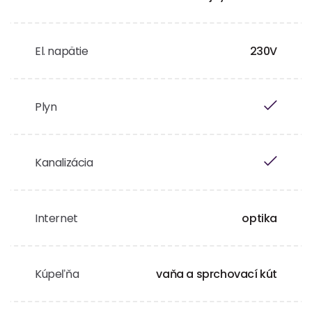
El. napätie
230V
Plyn
Kanalizácia
Internet
optika
Kúpeľňa
vaňa a sprchovací kút