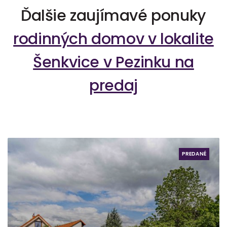
Ďalšie zaujímavé ponuky
rodinných domov v lokalite
Šenkvice v Pezinku na
predaj
PREDANÉ