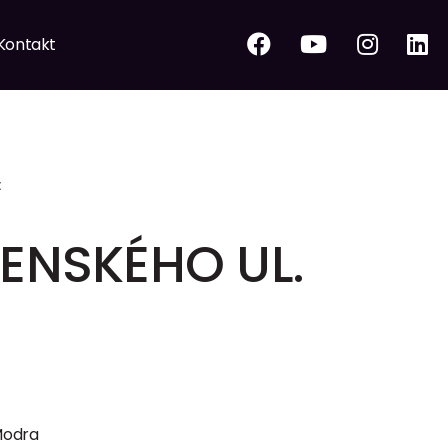
Kontakt
t
ENSKÉHO UL.
Modra