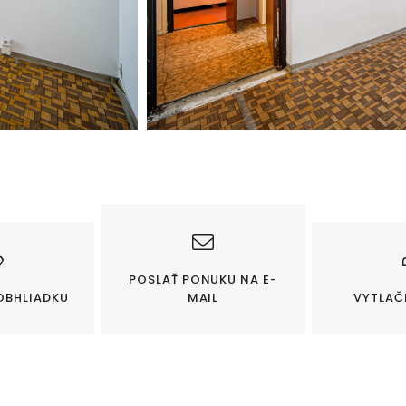
POSLAŤ PONUKU NA E-
OBHLIADKU
MAIL
VYTLAČ