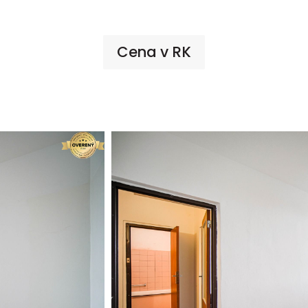
Cena v RK