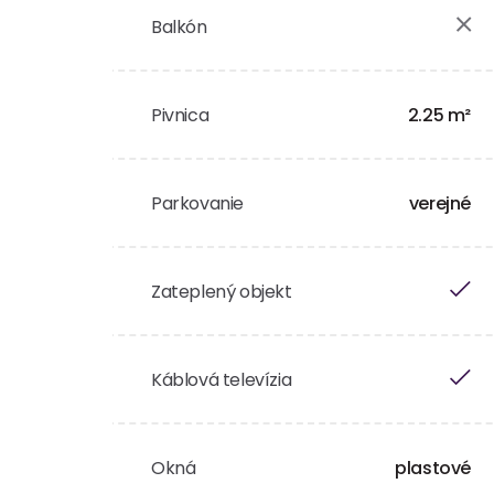
Balkón
Pivnica
2.25 m²
Parkovanie
verejné
Zateplený objekt
Káblová televízia
Okná
plastové