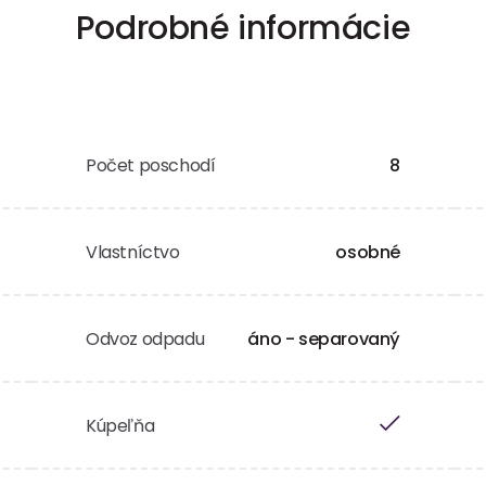
Podrobné informácie
Počet poschodí
8
Vlastníctvo
osobné
Odvoz odpadu
áno - separovaný
Kúpeľňa