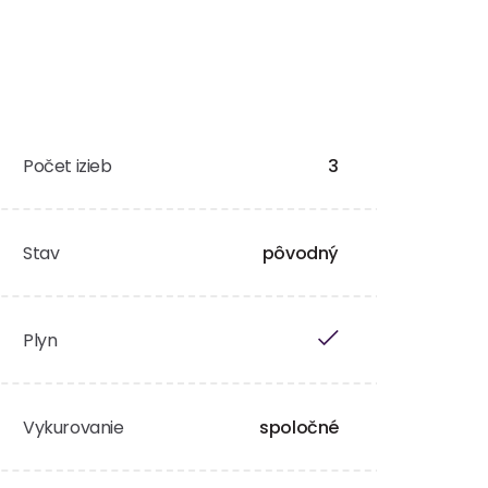
Počet izieb
3
Stav
pôvodný
Plyn
Vykurovanie
spoločné