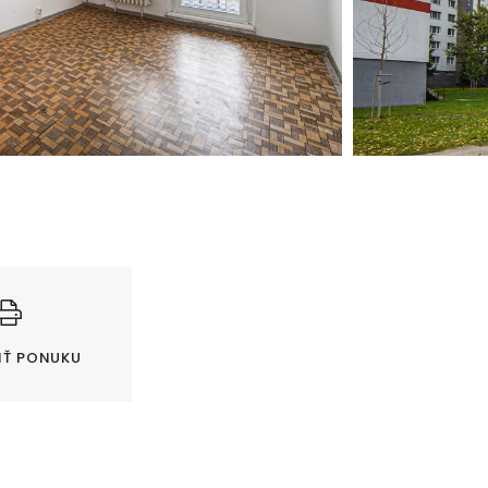
IŤ PONUKU