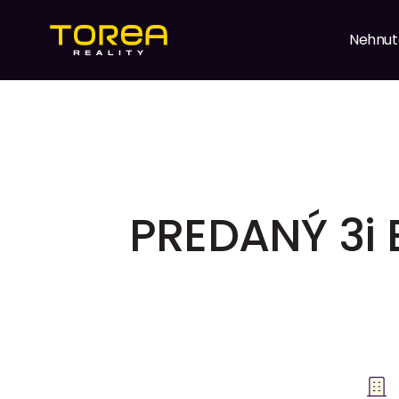
Nehnut
PREDANÝ 3i