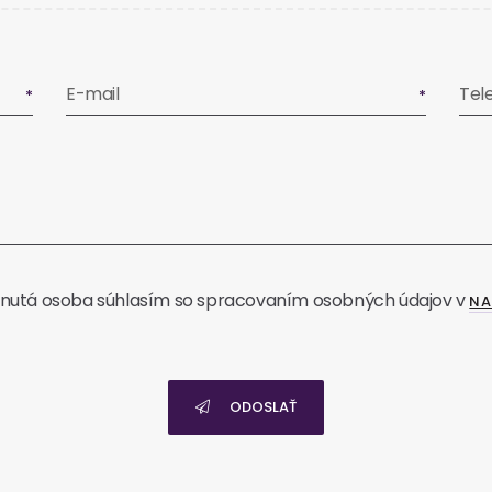
E-mail
Tel
nutá osoba súhlasím so spracovaním osobných údajov v
NA
ODOSLAŤ