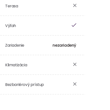
Terasa
Výťah
Zariadenie
nezariadený
Klimatizácia
Bezbariérový prístup