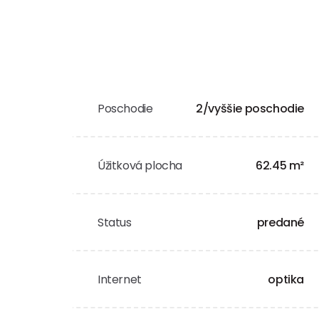
Poschodie
2/vyššie poschodie
Úžitková plocha
62.45 m²
Status
predané
Internet
optika