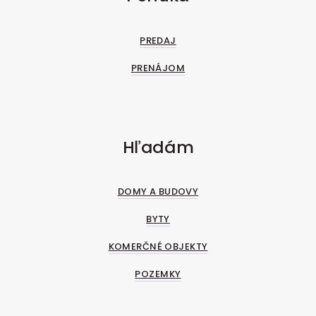
PREDAJ
PRENÁJOM
Hľadám
DOMY A BUDOVY
BYTY
KOMERČNÉ OBJEKTY
POZEMKY