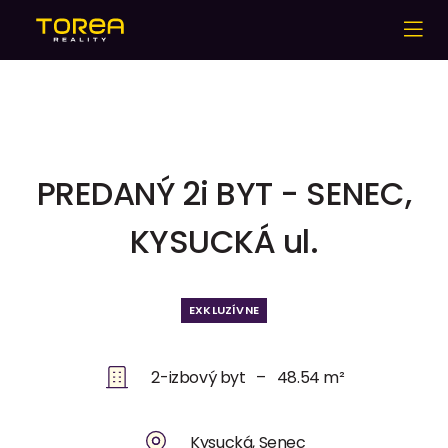
PREDANÝ 2i BYT - SENEC,
KYSUCKÁ ul.
EXKLUZÍVNE
2-izbový byt – 48.54 m²
Kysucká, Senec