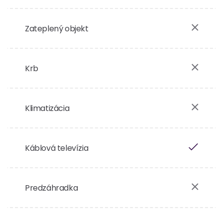
Zateplený objekt
Krb
Klimatizácia
Káblová televízia
Predzáhradka