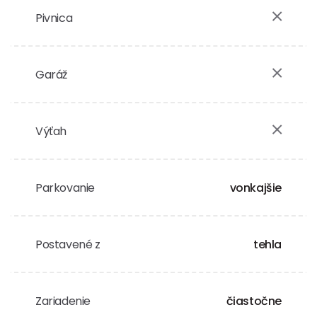
Pivnica
Garáž
Výťah
Parkovanie
vonkajšie
Postavené z
tehla
Zariadenie
čiastočne