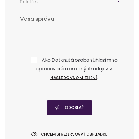
Telefón
Ako Dotknutá osoba súhlasím so
spracovaním osobných údajov v
.
NASLEDOVNOM ZNENÍ
ODOSLAŤ
CHCEM SI REZERVOVAŤ OBHLIADKU