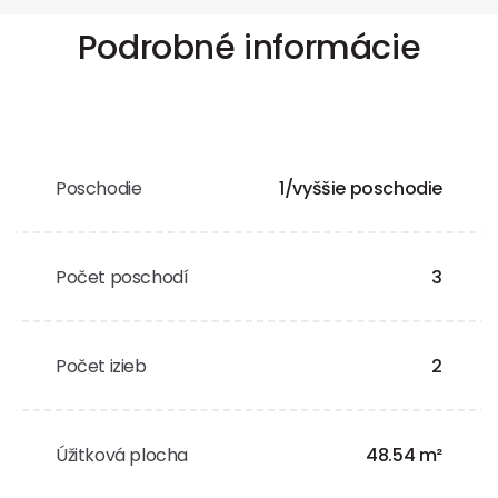
Podrobné informácie
Poschodie
1/vyššie poschodie
Počet poschodí
3
Počet izieb
2
Úžitková plocha
48.54 m²