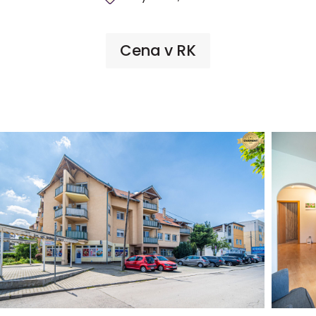
Cena v RK