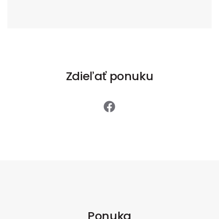
Zdieľať ponuku
Ponuka