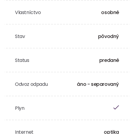
Vlastníctvo
osobné
Stav
pôvodný
Status
predané
Odvoz odpadu
áno - separovaný
Plyn
Internet
optika