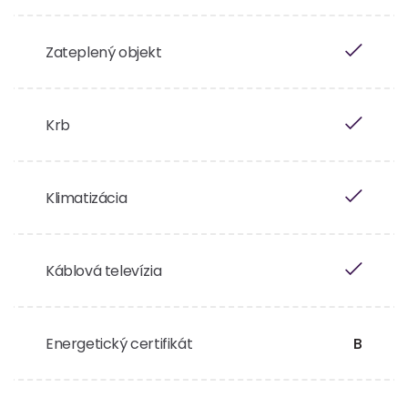
Zateplený objekt
Krb
Klimatizácia
Káblová televízia
Energetický certifikát
B