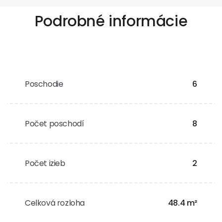
Podrobné informácie
Poschodie
6
Počet poschodí
8
Počet izieb
2
Celková rozloha
48.4 m²