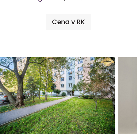
Cena v RK