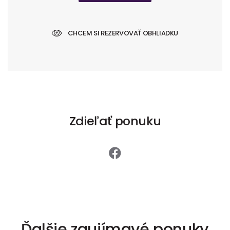
CHCEM SI REZERVOVAŤ OBHLIADKU
Zdieľať ponuku
Ďalšie zaujímavé ponuky