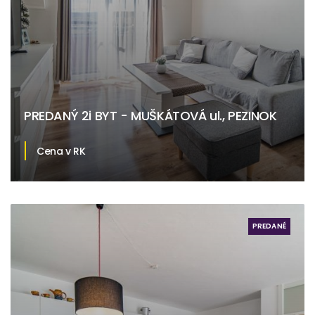
PREDANÝ 2i BYT - MUŠKÁTOVÁ ul., PEZINOK
Cena v RK
Muškátová, Pezinok
PREDANÉ