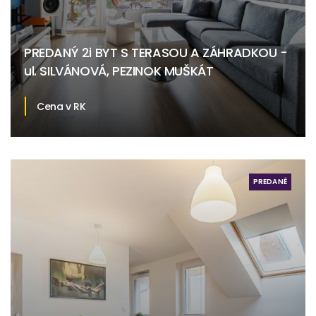
PREDANÝ 2i BYT S TERASOU A ZÁHRADKOU -
ul. SILVÁNOVÁ, PEZINOK MUŠKÁT
Cena v RK
Silvánová, Pezinok
PREDANÉ