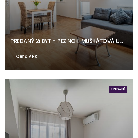
PREDANÝ 2i BYT - PEZINOK, MUŠKÁTOVÁ UL.
Cena v RK
Muškátová, Pezinok
PREDANÉ