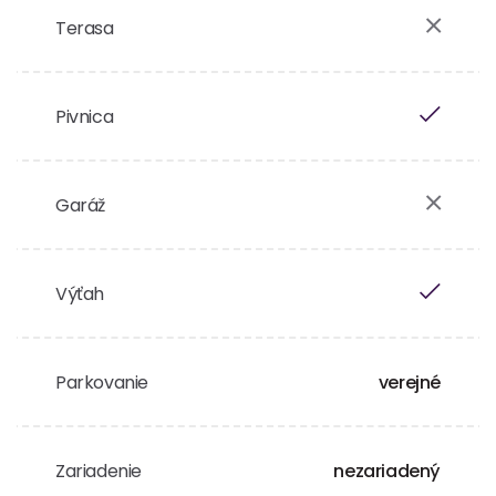
Terasa
Pivnica
Garáž
Výťah
Parkovanie
verejné
Zariadenie
nezariadený