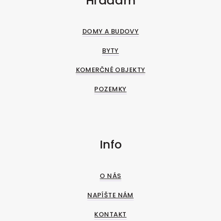
Hľadám
DOMY A BUDOVY
BYTY
KOMERČNÉ OBJEKTY
POZEMKY
Info
O NÁS
NAPÍŠTE NÁM
KONTAKT