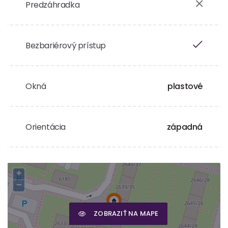
Predzáhradka
Bezbariérový prístup
Okná
plastové
Orientácia
západná
+
−
ZOBRAZIŤ NA MAPE