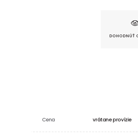
DOHODNÚŤ 
Cena
vrátane provízie