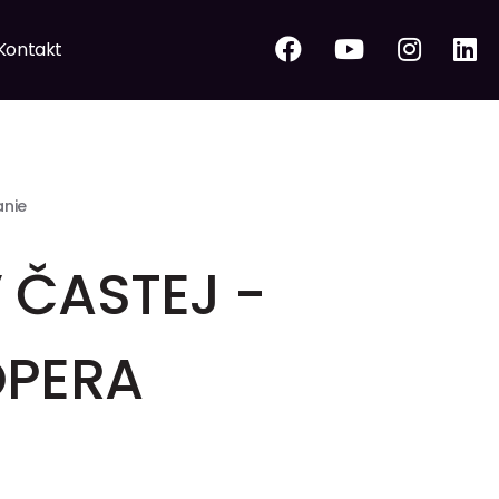
Kontakt
anie
 ČASTEJ -
OPERA