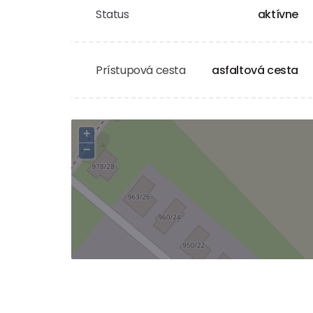
Status
aktívne
Prístupová cesta
asfaltová cesta
+
−