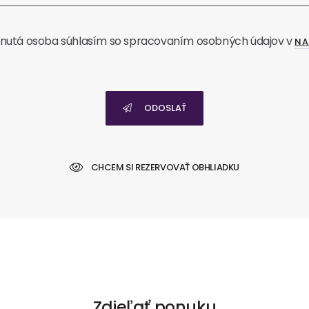
nutá osoba súhlasím so spracovaním osobných údajov v
NA
ODOSLAŤ
CHCEM SI REZERVOVAŤ OBHLIADKU
Zdieľať ponuku