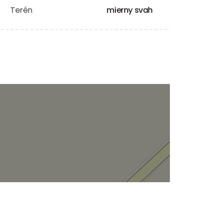
Terén
mierny svah