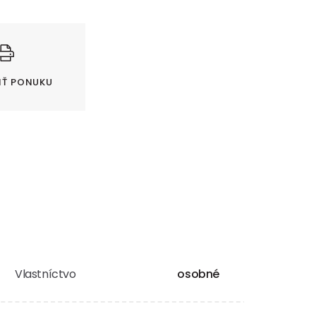
IŤ PONUKU
Vlastníctvo
osobné