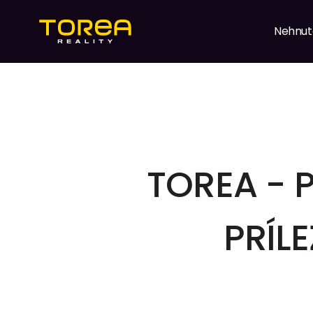
Nehnut
TOREA - 
PRÍL