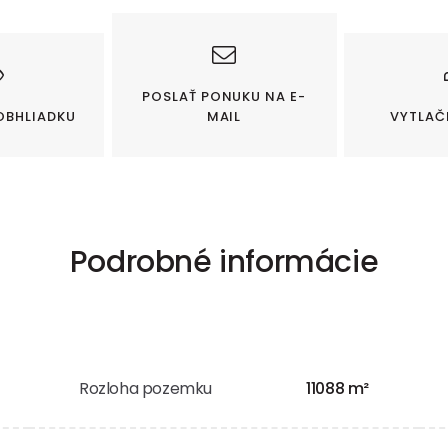
POSLAŤ PONUKU NA E-
OBHLIADKU
MAIL
VYTLAČ
Podrobné informácie
Rozloha pozemku
11088 m²